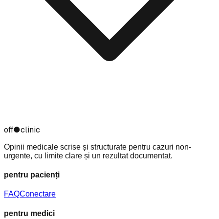
off
●
clinic
Opinii medicale scrise și structurate pentru cazuri non-
urgente, cu limite clare și un rezultat documentat.
pentru pacienți
FAQ
Conectare
pentru medici