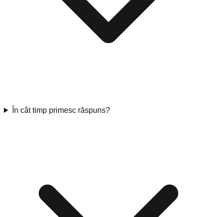
În cât timp primesc răspuns?