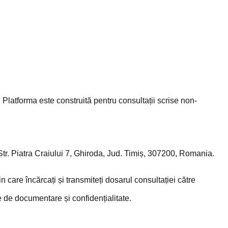
Platforma este construită pentru consultații scrise non-
Str. Piatra Craiului 7, Ghiroda, Jud. Timiș, 307200, Romania
.
n care încărcați și transmiteți dosarul consultației către
 de documentare și confidențialitate.