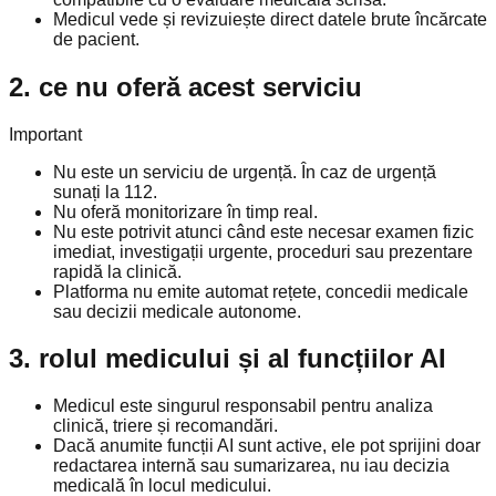
Medicul vede și revizuiește direct datele brute încărcate
de pacient.
2. ce nu oferă acest serviciu
Important
Nu este un serviciu de urgență. În caz de urgență
sunați la 112.
Nu oferă monitorizare în timp real.
Nu este potrivit atunci când este necesar examen fizic
imediat, investigații urgente, proceduri sau prezentare
rapidă la clinică.
Platforma nu emite automat rețete, concedii medicale
sau decizii medicale autonome.
3. rolul medicului și al funcțiilor AI
Medicul este singurul responsabil pentru analiza
clinică, triere și recomandări.
Dacă anumite funcții AI sunt active, ele pot sprijini doar
redactarea internă sau sumarizarea, nu iau decizia
medicală în locul medicului.